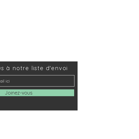
 à notre liste d'envoi
Joinez-vous