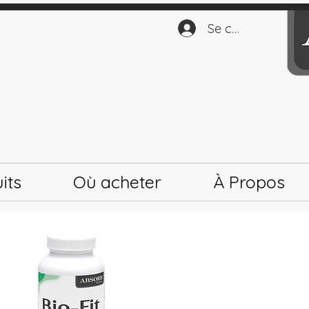
Se connecter
its
Où acheter
À Propos