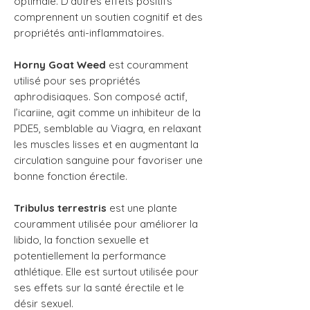
optimale. D’autres effets positifs
comprennent un soutien cognitif et des
propriétés anti-inflammatoires.
Horny Goat Weed
est couramment
utilisé pour ses propriétés
aphrodisiaques. Son composé actif,
l’icariine, agit comme un inhibiteur de la
PDE5, semblable au Viagra, en relaxant
les muscles lisses et en augmentant la
circulation sanguine pour favoriser une
bonne fonction érectile.
Tribulus terrestris
est une plante
couramment utilisée pour améliorer la
libido, la fonction sexuelle et
potentiellement la performance
athlétique. Elle est surtout utilisée pour
ses effets sur la santé érectile et le
désir sexuel.