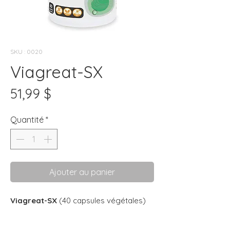
SKU : 0020
Viagreat-SX
Prix
51,99 $
Quantité
*
Ajouter au panier
Viagreat-SX
(40 capsules végétales)