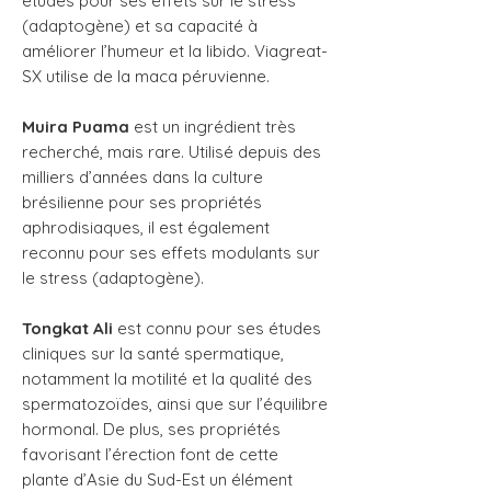
études pour ses effets sur le stress
(adaptogène) et sa capacité à
améliorer l’humeur et la libido. Viagreat-
SX utilise de la maca péruvienne.
Muira Puama
est un ingrédient très
recherché, mais rare. Utilisé depuis des
milliers d’années dans la culture
brésilienne pour ses propriétés
aphrodisiaques, il est également
reconnu pour ses effets modulants sur
le stress (adaptogène).
Tongkat Ali
est connu pour ses études
cliniques sur la santé spermatique,
notamment la motilité et la qualité des
spermatozoïdes, ainsi que sur l’équilibre
hormonal. De plus, ses propriétés
favorisant l’érection font de cette
plante d’Asie du Sud-Est un élément