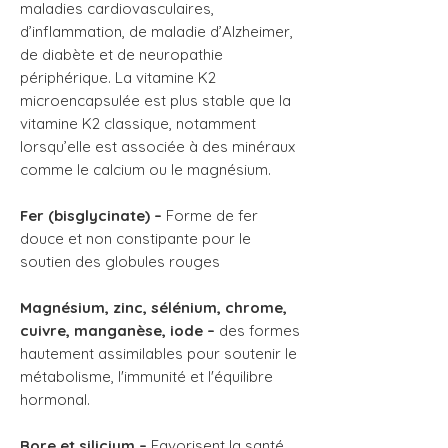
maladies cardiovasculaires,
d’inflammation, de maladie d’Alzheimer,
de diabète et de neuropathie
périphérique. La vitamine K2
microencapsulée est plus stable que la
vitamine K2 classique, notamment
lorsqu’elle est associée à des minéraux
comme le calcium ou le magnésium.
Fer (bisglycinate) –
Forme de fer
douce et non constipante pour le
soutien des globules rouges
Magnésium, zinc, sélénium, chrome,
cuivre, manganèse, iode –
des formes
hautement assimilables pour soutenir le
métabolisme, l'immunité et l'équilibre
hormonal.
Bore et silicium –
Favorisent la santé