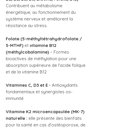
Contribuent au métabolisme
énergétique, au fonctionnement du
système nerveux et améliorent la
résistance au stress.
Folate (5-méthyltétrahydrofolate /
5-MTHF)
et
vitamine B12
(méthylcobalamine)
– Formes
bioactives de méthylation pour une
absorption supérieure de l'acide folique
et de la vitamine B12
Vitamines C, D3 et E -
Antioxydants
fondamentaux et synergistes os-
immunité
Vitamine K2 microencapsulée (MK-7)
naturelle :
elle présente des bienfaits
pour la santé en cas d’ostéoporose, de