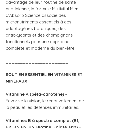
davantage de leur routine de santé
quotidienne, la formule Multivital Men
d'Absorb Science associe des
micronutriments essentiels à des
adaptogènes botaniques, des
antioxydants et des champignons
fonctionnels pour une approche
complète et moderne du bien-être.
______________________
SOUTIEN ESSENTIEL EN VITAMINES ET
MINÉRAUX
Vitamine A (bêta-carotène)
–
Favorise la vision, le renouvellement de
la peau et les défenses immunitaires.
Vitamines B à spectre complet (B1,
B2, B3, B5, B6, Biotine, Folate, B12)
–